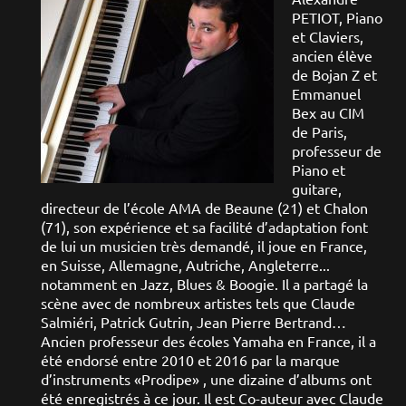
PETIOT,
Piano
et Claviers,
ancien élève
de Bojan Z et
Emmanuel
Bex au CIM
de Paris,
professeur de
Piano et
guitare,
directeur de l’école AMA de Beaune (21) et Chalon
(71), son expérience et sa facilité d’adaptation font
de lui un musicien très demandé, il joue en France,
en Suisse, Allemagne, Autriche, Angleterre...
notamment en Jazz, Blues & Boogie. Il a partagé la
scène avec de nombreux artistes tels que Claude
Salmiéri, Patrick Gutrin, Jean Pierre Bertrand…
Ancien professeur des écoles Yamaha en France, il a
été endorsé entre 2010 et 2016 par la marque
d’instruments «Prodipe» , une dizaine d’albums ont
été enregistrés à ce jour. Il est Co-auteur avec Claude