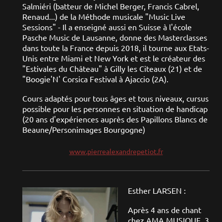
Salmiéri (batteur de Michel Berger, Francis Cabrel,
Renaud...) de la Méthode musicale "Music Live
Sessions" - Il a enseigné aussi en Suisse à l'école
Pasche Music de Lausanne, donne des Masterclasses
dans toute la France depuis 2018, il tourne aux Etats-
Unis entre Miami et New York et est le créateur des
"Estivales du Château" à Gilly les Citeaux (21) et de
"Boogie'N' Corsica Festival à Ajaccio (2A).
Cours adaptés pour tous âges et tous niveaux, cursus
possible pour les personnes en situation de handicap
(20 ans d'expériences auprès des Papillons Blancs de
Beaune/Personimages Bourgogne)
www.pierrealexandrepetiot.fr
Esther LARSEN :
Après 4 ans de chant
chez AMA MUSIQUE, 3