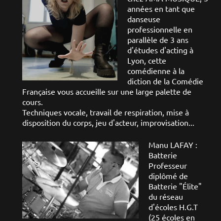
années en tant que
danseuse
professionnelle en
parallèle de 3 ans
d'études d'acting à
Lyon, cette
comédienne à la
diction de la Comédie
Française vous accueille sur une large palette de
cours.
Techniques vocale, travail de respiration, mise à
disposition du corps, jeu d'acteur, improvisation...
Manu LAFAY :
Batterie
Professeur
diplômé de
Batterie "Élite"
du réseau
d'écoles H.G.T
(25 écoles en