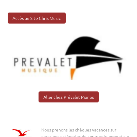
Accès au Site Chris Music
Aller chez Prévalet Pianos
Nous prenons les chèques vacances sur
certaines catégories de cours uniquement sur