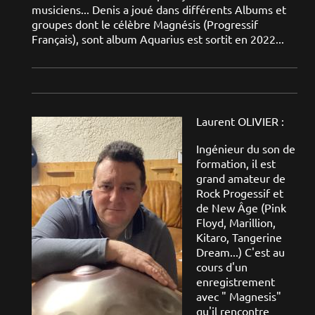
musiciens... Denis a joué dans différents Albums et
groupes dont le célèbre Magnésis (Progressif
Français), sont album Aquarius est sortit en 2022...
Laurent OLIVIER :
Ingénieur du son de
formation, il est
grand amateur de
Rock Progessif et
de New Âge (Pink
Floyd, Marillion,
Kitaro, Tangerine
Dream...) C'est au
cours d'un
enregistrement
avec " Magnesis"
qu'il rencontre